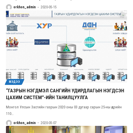
orkhon_admin
2020-05-15
МЭДЭЭ
“ГАЗРЫН НЭГДМЭЛ САНГИЙН УДИРДЛАГЫН НЭГДСЭН
ЦАХИМ СИСТЕМ”-ИЙН ТАНИЛЦУУЛГА
Монгол Улсын Засгийн газрын 2020 оны 03 дугаар сарын 25-ны өдрийн
110
…
orkhon_admin
2020-05-07