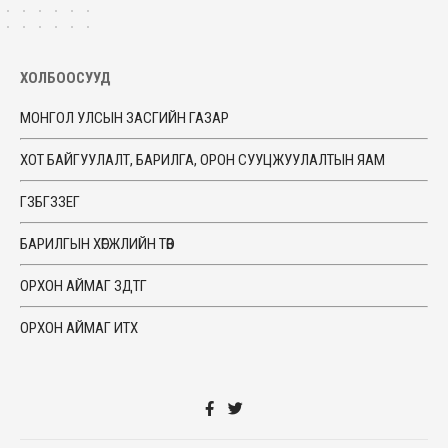
ХОЛБООСУУД
МОНГОЛ УЛСЫН ЗАСГИЙН ГАЗАР
ХОТ БАЙГУУЛАЛТ, БАРИЛГА, ОРОН СУУЦЖУУЛАЛТЫН ЯАМ
ГЗБГЗЗЕГ
БАРИЛГЫН ХӨГЖЛИЙН ТӨВ
ОРХОН АЙМАГ ЗДТГ
ОРХОН АЙМАГ ИТХ