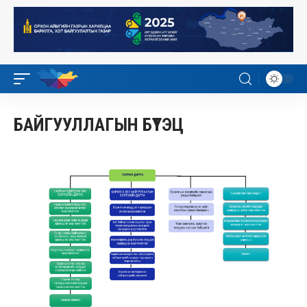
БАЙГУУЛЛАГЫН БҮТЭЦ