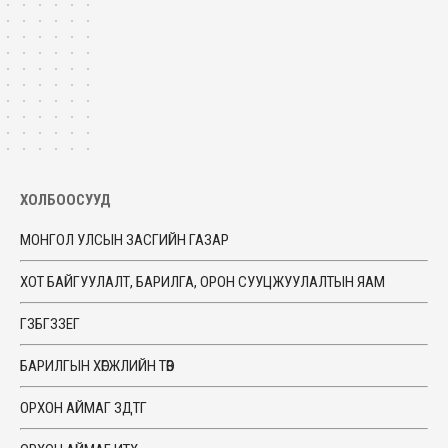
ХОЛБООСУУД
МОНГОЛ УЛСЫН ЗАСГИЙН ГАЗАР
ХОТ БАЙГУУЛАЛТ, БАРИЛГА, ОРОН СУУЦЖУУЛАЛТЫН ЯАМ
ГЗБГЗЗЕГ
БАРИЛГЫН ХӨГЖЛИЙН ТӨВ
ОРХОН АЙМАГ ЗДТГ