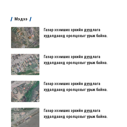
Мэдээ
Газар эзэмших эрхийн дуудлага
худалдаанд оролцохыг урьж байна.
Газар эзэмших эрхийн дуудлага
худалдаанд оролцохыг урьж байна.
Газар эзэмших эрхийн дуудлага
худалдаанд оролцохыг урьж байна.
Газар эзэмших эрхийн дуудлага
худалдаанд оролцохыг урьж байна.