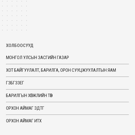
ХОЛБООСУУД
МОНГОЛ УЛСЫН ЗАСГИЙН ГАЗАР
ХОТ БАЙГУУЛАЛТ, БАРИЛГА, ОРОН СУУЦЖУУЛАЛТЫН ЯАМ
ГЗБГЗЗЕГ
БАРИЛГЫН ХӨГЖЛИЙН ТӨВ
ОРХОН АЙМАГ ЗДТГ
ОРХОН АЙМАГ ИТХ