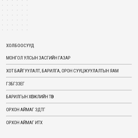
ХОЛБООСУУД
МОНГОЛ УЛСЫН ЗАСГИЙН ГАЗАР
ХОТ БАЙГУУЛАЛТ, БАРИЛГА, ОРОН СУУЦЖУУЛАЛТЫН ЯАМ
ГЗБГЗЗЕГ
БАРИЛГЫН ХӨГЖЛИЙН ТӨВ
ОРХОН АЙМАГ ЗДТГ
ОРХОН АЙМАГ ИТХ