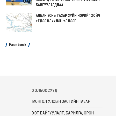
БАЙГУУЛАГДЛАА.
АЛБАН ЁСНЫ ГАЗАР ЗҮЙН НЭРИЙГ ХОЙЧ
ҮЕДЭЭ ӨВЛҮҮЛЭН ҮЛДЭЭЕ
Facebook
ХОЛБООСУУД
МОНГОЛ УЛСЫН ЗАСГИЙН ГАЗАР
ХОТ БАЙГУУЛАЛТ, БАРИЛГА, ОРОН