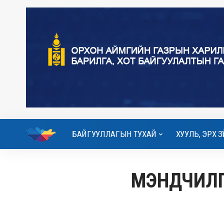
БАЙГУУЛЛАГЫН ТУХАЙ
ХУУЛЬ, ЭРХ ЗҮ
МЭНДЧИЛ