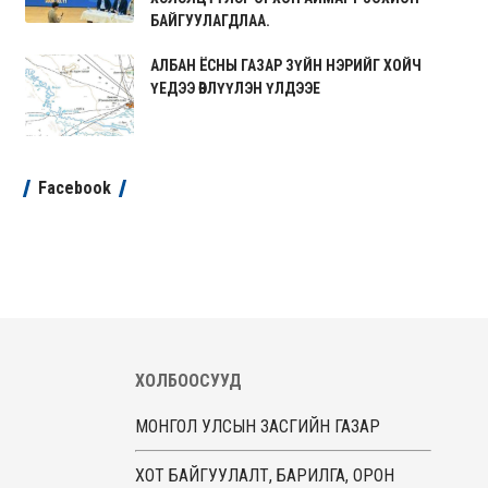
БАЙГУУЛАГДЛАА.
АЛБАН ЁСНЫ ГАЗАР ЗҮЙН НЭРИЙГ ХОЙЧ
ҮЕДЭЭ ӨВЛҮҮЛЭН ҮЛДЭЭЕ
Facebook
ХОЛБООСУУД
МОНГОЛ УЛСЫН ЗАСГИЙН ГАЗАР
ХОТ БАЙГУУЛАЛТ, БАРИЛГА, ОРОН