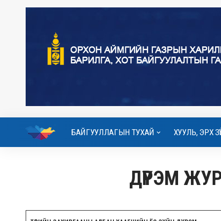
БАЙГУУЛЛАГЫН ТУХАЙ
ХУУЛЬ, ЭРХ ЗҮ
ДҮРЭМ ЖУ