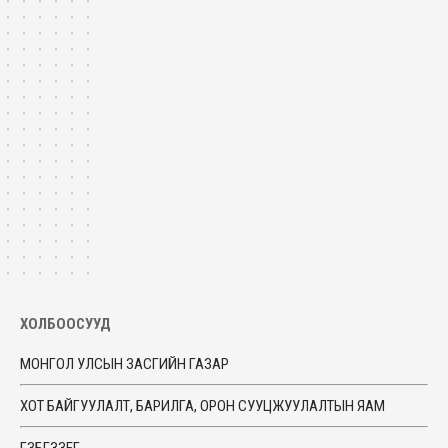
ХОЛБООСУУД
МОНГОЛ УЛСЫН ЗАСГИЙН ГАЗАР
ХОТ БАЙГУУЛАЛТ, БАРИЛГА, ОРОН СУУЦЖУУЛАЛТЫН ЯАМ
ГЗБГЗЗЕГ