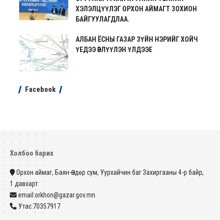
ХЭЛЭЛЦҮҮЛЭГ ОРХОН АЙМАГТ ЗОХИОН
БАЙГУУЛАГДЛАА.
АЛБАН ЁСНЫ ГАЗАР ЗҮЙН НЭРИЙГ ХОЙЧ
ҮЕДЭЭ ӨВЛҮҮЛЭН ҮЛДЭЭЕ
Facebook
Холбоо барих
Орхон аймаг, Баян-Өндөр сум, Уурхайчин баг Захиргааны 4-р байр,
1 давхарт
email:orkhon@gazar.gov.mn
Утас:70357917