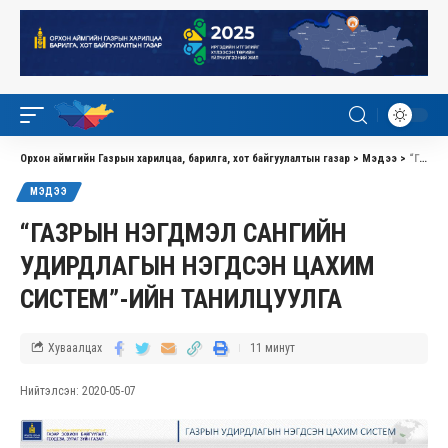
Орхон аймгийн Газрын харилцаа, барилга, хот байгуулалтын газар
>
Мэдээ
>
“ГАЗРЫН НЭГДМЭЛ САНГИЙН УДИРДЛАГЫН НЭГДСЭН ЦАХИМ СИСТЕМ”-ИЙН ТАНИЛЦУУЛГА
МЭДЭЭ
“ГАЗРЫН НЭГДМЭЛ САНГИЙН
УДИРДЛАГЫН НЭГДСЭН ЦАХИМ
СИСТЕМ”-ИЙН ТАНИЛЦУУЛГА
Хуваалцах
11 минут
Нийтэлсэн: 2020-05-07