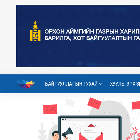
БАЙГУУЛЛАГЫН ТУХАЙ
ХУУЛЬ, ЭРХ ЗҮ