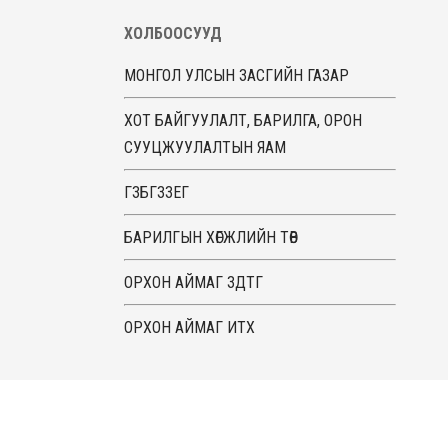
ХОЛБООСУУД
МОНГОЛ УЛСЫН ЗАСГИЙН ГАЗАР
ХОТ БАЙГУУЛАЛТ, БАРИЛГА, ОРОН
СУУЦЖУУЛАЛТЫН ЯАМ
ГЗБГЗЗЕГ
БАРИЛГЫН ХӨГЖЛИЙН ТӨВ
ОРХОН АЙМАГ ЗДТГ
ОРХОН АЙМАГ ИТХ