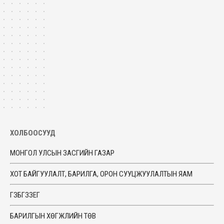
ХОЛБООСУУД
МОНГОЛ УЛСЫН ЗАСГИЙН ГАЗАР
ХОТ БАЙГУУЛАЛТ, БАРИЛГА, ОРОН СУУЦЖУУЛАЛТЫН ЯАМ
ГЗБГЗЗЕГ
БАРИЛГЫН ХӨГЖЛИЙН ТӨВ