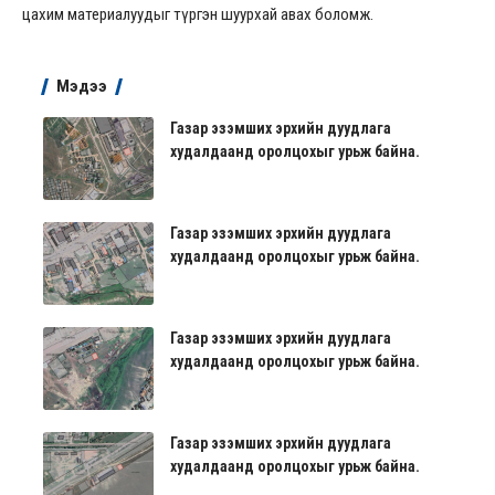
цахим материалуудыг түргэн шуурхай авах боломж.
Мэдээ
Газар эзэмших эрхийн дуудлага
худалдаанд оролцохыг урьж байна.
Газар эзэмших эрхийн дуудлага
худалдаанд оролцохыг урьж байна.
Газар эзэмших эрхийн дуудлага
худалдаанд оролцохыг урьж байна.
Газар эзэмших эрхийн дуудлага
худалдаанд оролцохыг урьж байна.