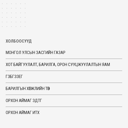
ХОЛБООСУУД
МОНГОЛ УЛСЫН ЗАСГИЙН ГАЗАР
ХОТ БАЙГУУЛАЛТ, БАРИЛГА, ОРОН СУУЦЖУУЛАЛТЫН ЯАМ
ГЗБГЗЗЕГ
БАРИЛГЫН ХӨГЖЛИЙН ТӨВ
ОРХОН АЙМАГ ЗДТГ
ОРХОН АЙМАГ ИТХ