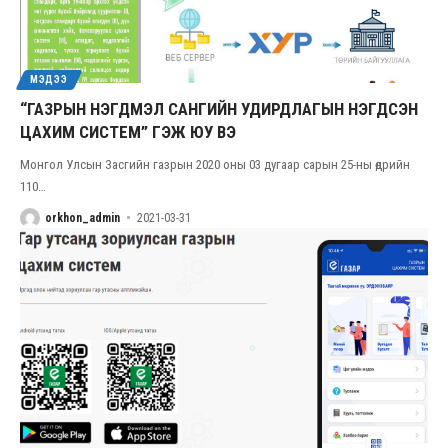
МЭДЭЭ
“ГАЗРЫН НЭГДМЭЛ САНГИЙН УДИРДЛАГЫН НЭГДСЭН
ЦАХИМ СИСТЕМ” ГЭЖ ЮУ ВЭ
Монгол Улсын Засгийн газрын 2020 оны 03 дугаар сарын 25-ны өдрийн
110
…
orkhon_admin
2021-03-31