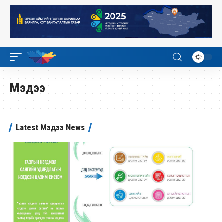
Мэдээ
Latest Мэдээ News